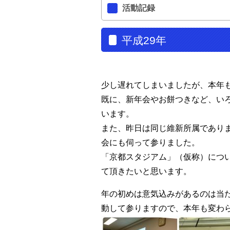
活動記録
平成29年
少し遅れてしまいましたが、本年
既に、新年会やお餅つきなど、い
います。
また、昨日は同じ維新所属であり
会にも伺って参りました。
「京都スタジアム」（仮称）につ
て頂きたいと思います。
年の初めは意気込みがあるのは当
動して参りますので、本年も変わ