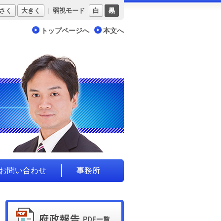
さく
大きく
弱視モード
白
黒
トップページへ
本文へ
お問い合わせ
事務所