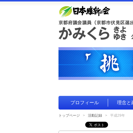
プロフィール
理念と
トップページ
活動記録
平成29年