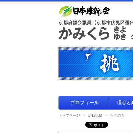
プロフィール
理念と
トップページ
活動記録
管内調査