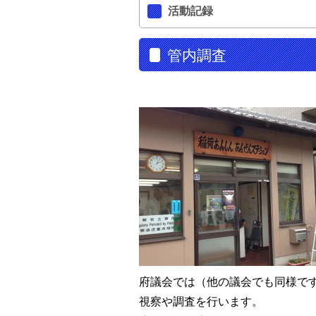
活動記録
管内調査
府議会では（他の議会でも同様で
視察や調査を行います。