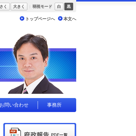
さく
大きく
弱視モード
白
黒
トップページへ
本文へ
お問い合わせ
事務所