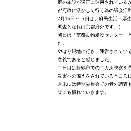
府の施設が適正に運用されている
都府政に活かして行く為の議会活
7月16日～17日は、府民生活・
調査となれば京都府外です。）
初日は「京都動物愛護センター」
た。
やはり現地に行き、運営されてい
意義であると感じました。
二日目は舞鶴市での二カ所視察を
災害への備えをされているところ
月末には特別委員会での管外調査
査にも慣れていきます。