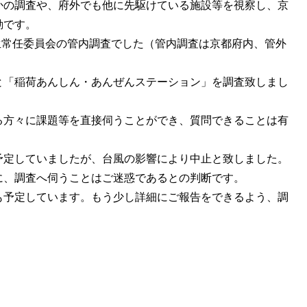
かの調査や、府外でも他に先駆けている施設等を視察し、京
動です。
厚生常任委員会の管内調査でした（管内調査は京都府内、管外
と「稲荷あんしん・あんぜんステーション」を調査致しまし
る方々に課題等を直接伺うことができ、質問できることは有
予定していましたが、台風の影響により中止と致しました。
に、調査へ伺うことはご迷惑であるとの判断です。
も予定しています。もう少し詳細にご報告をできるよう、調