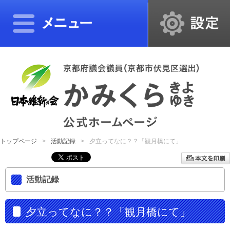
トップページ
活動記録
夕立ってなに？？「観月橋にて」
活動記録
夕立ってなに？？「観月橋にて」