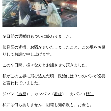
９日間の選挙戦もついに終わりました。
伏見区の皆様、お騒がせいたしましたこと、この場をお借
りしてお詫び申し上げます。
この９日間、様々な方とお話させて頂きました。
私がこの世界に飛び込んだ頃、政治には３つのバンが必要
と言われていました。
ジバン（
地盤
）、カンバン（
看板
）、カバン（
鞄）
私には何もありません、組織も知名度も、お金も。